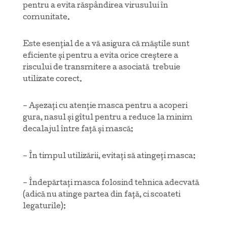
pentru a evita răspândirea virusului în
comunitate.
Este esențial de a vă asigura că măștile sunt
eficiente și pentru a evita orice creștere a
riscului de transmitere a asociată trebuie
utilizate corect.
– Așezați cu atenție masca pentru a acoperi
gura, nasul și gîtul pentru a reduce la minim
decalajul între față și mască;
– În timpul utilizării, evitați să atingeți masca;
– Îndepărtați masca folosind tehnica adecvată
(adică nu atinge partea din față, ci scoateti
legaturile);