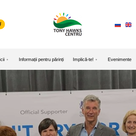
cii
Informații pentru părinți
Implică-te!
Evenimente