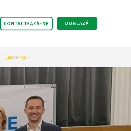
DONEAZĂ
CONTACTEAZĂ-NE
Despre Noi