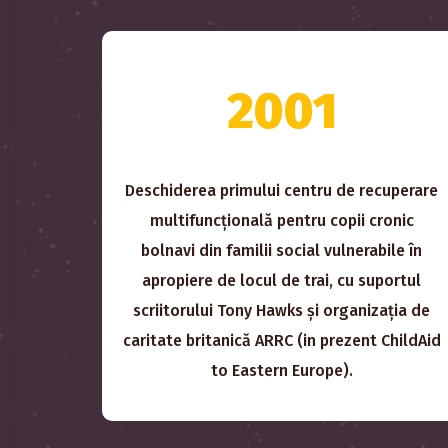
2001
Deschiderea primului centru de recuperare
multifuncțională pentru copii cronic
bolnavi din familii social vulnerabile în
apropiere de locul de trai, cu suportul
scriitorului Tony Hawks și organizația de
caritate britanică ARRC (in prezent ChildAid
to Eastern Europe).