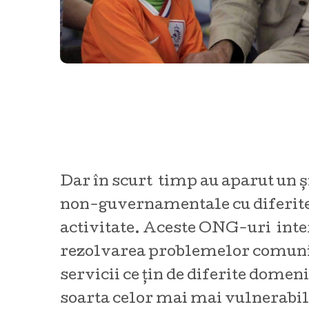
Dar în scurt timp au aparut un și
non-guvernamentale cu diferit
activitate. Aceste
ONG-uri inter
rezolvarea problemelor comunit
servicii ce țin de diferite domeni
soarta celor mai mai vulnerabil