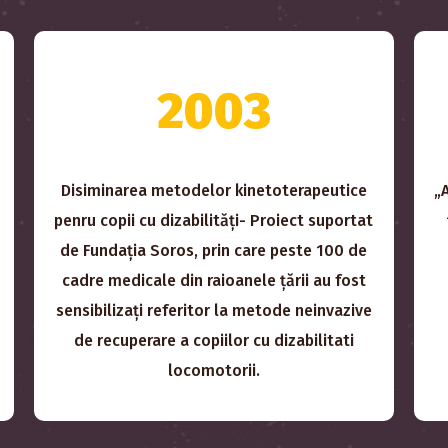
2003
Disiminarea metodelor kinetoterapeutice
„
penru copii cu dizabilități- Proiect suportat
de Fundația Soros, prin care peste 100 de
cadre medicale din raioanele țării au fost
sensibilizați referitor la metode neinvazive
de recuperare a copiilor cu dizabilitati
locomotorii.