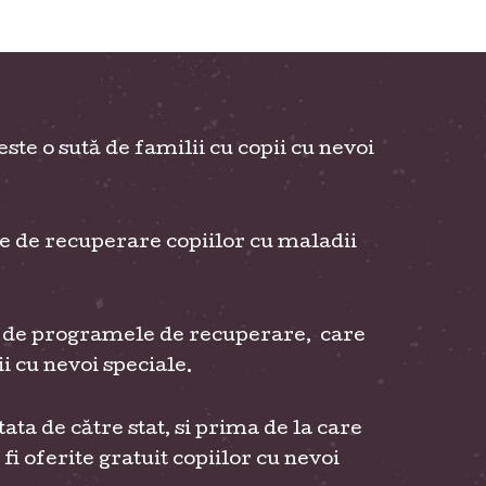
te o sută de familii cu copii cu nevoi
te de recuperare copiilor cu maladii
nd de programele de recuperare, care
i cu nevoi speciale.
 de către stat, si prima de la care
i oferite gratuit copiilor cu nevoi