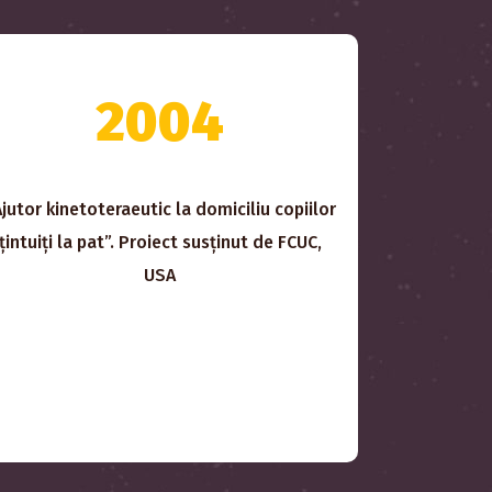
2004
Ajutor kinetoteraeutic la domiciliu copiilor
țintuiți la pat”. Proiect susținut de FCUC,
USA