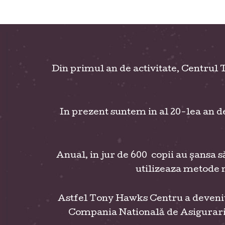
Din primul an de activitate, Centrul 
In prezent suntem in al 20-lea an d
Anual, in jur de 600 copii au șansa
utilizeaza metode n
Astfel Tony Hawks Centru a devenit
Compania Natională de Asigurari Me