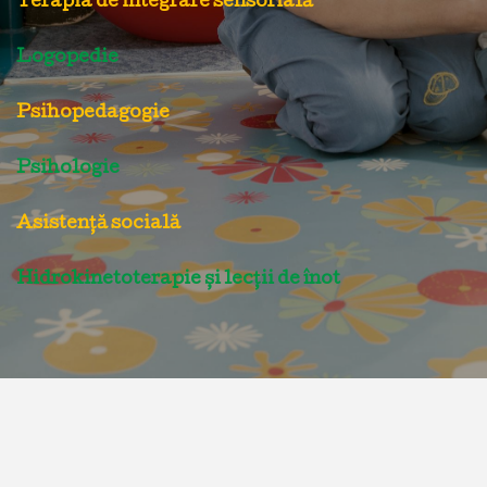
Terapia de integrare sensorială
Logopedie
Psihopedagogie
Psihologie
Asistență socială
Hidrokinetoterapie și lecții de înot