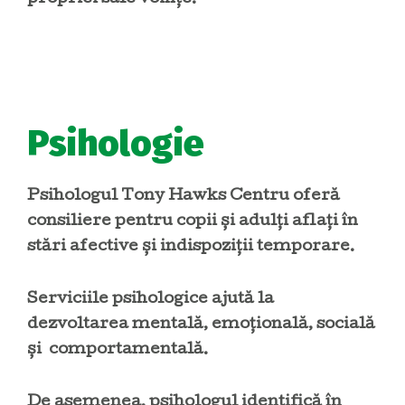
Psihologie
Psihologul Tony Hawks Centru oferă
consiliere pentru copii și adulți aflați în
stări afective și indispoziții temporare.
Serviciile psihologice ajută la
dezvoltarea mentală, emoțională, socială
și comportamentală.
De asemenea, psihologul identifică în