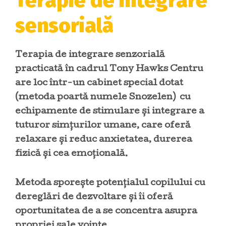
Terapie de integrare
sensorială
Terapia de integrare senzorială
practicată în cadrul Tony Hawks Centru
are loc într-un cabinet special dotat
(metoda poartă numele Snozelen) cu
echipamente de stimulare și integrare a
tuturor simțurilor umane, care oferă
relaxare și reduc anxietatea, durerea
fizică și cea emoțională.
Metoda sporește potențialul copilului cu
dereglări de dezvoltare și îi oferă
oportunitatea de a se concentra asupra
propriei sale voințe.