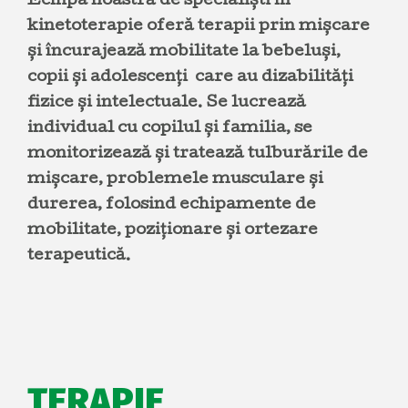
Echipa noastră de specialiști în
kinetoterapie oferă terapii prin mișcare
și încurajează mobilitate la bebeluși,
copii și adolescenți care au dizabilități
fizice și intelectuale. Se lucrează
individual cu copilul și familia, se
monitorizează și tratează tulburările de
mișcare, problemele musculare și
durerea, folosind echipamente de
mobilitate, poziționare și ortezare
terapeutică.
TERAPIE