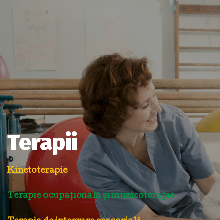
Terapii
Kinetoterapie
Terapie ocupațională și muzicoterapie