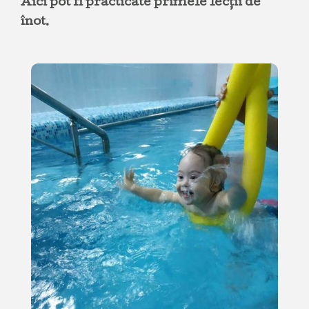
Aici pot fi practicate primele lecții de
înot.