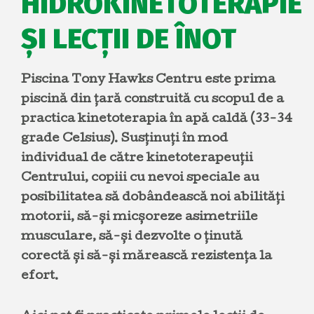
HIDROKINETOTERAPIE
ȘI LECȚII DE ÎNOT
Piscina Tony Hawks Centru este prima
piscină din țară construită cu scopul de a
practica kinetoterapia în apă caldă (33-34
grade Celsius). Susținuți în mod
individual de către kinetoterapeuții
Centrului, copiii cu nevoi speciale au
posibilitatea să dobândească noi abilități
motorii, să-și micșoreze asimetriile
musculare, să-și dezvolte o ținută
corectă și să-și mărească rezistența la
efort.