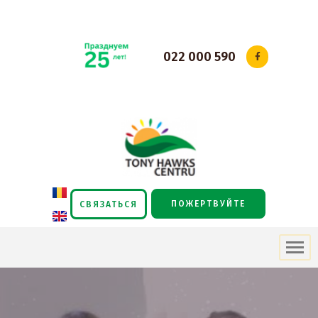
Перейти
к
022 000 590
содержимому
ПОЖЕРТВУЙТЕ
СВЯЗАТЬСЯ