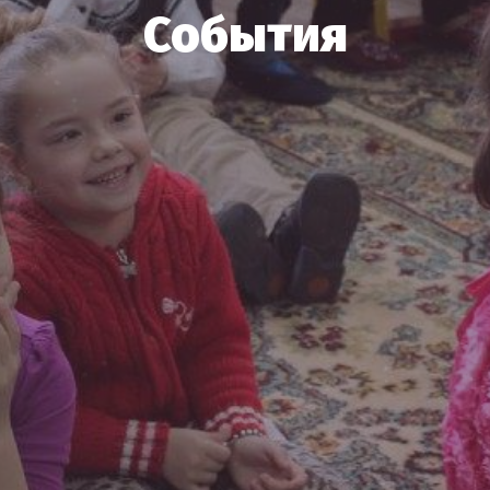
События