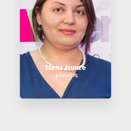
Elena Frunze
parinte