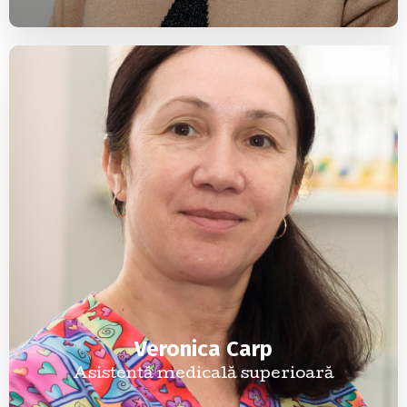
Veronica Carp
Asistentă medicală superioară