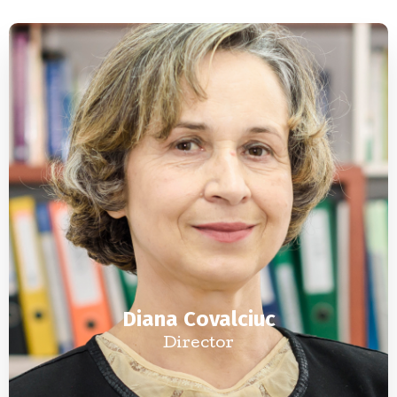
Diana Covalciuc
Director