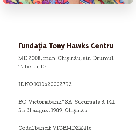
Fundația Tony Hawks Centru
MD 2008, mun. Chişinău, str. Drumul
Taberei, 10
IDNO 1010620002792
BC”Victoriabank” SA, Sucursala 3, 141,
Str 31 august 1989, Chișinău
Codul bancii: VICBMD2X416