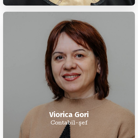
Viorica Gori
Contabil-șef