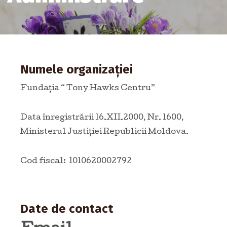
Numele organizației
Fundația “ Tony Hawks Centru”
Data înregistrării 16.XII.2000, Nr. 1600,
Ministerul Justiţiei Republicii Moldova.
Cod fiscal: 1010620002792
Date de contact