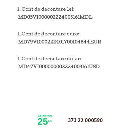
Cont de decontare lei:
MD05VI000002224003161MDL
Cont de decontare euro:
MD79VI000222401700104844EUR
Cont de decontare dolar:
MD47VI000000002224003161USD
373 22 000590