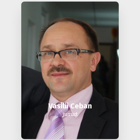
Vasilii Ceban
jurist