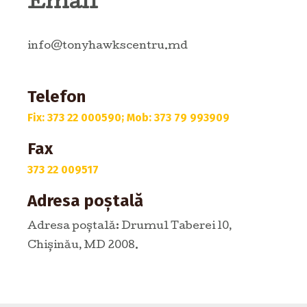
Email
info@tonyhawkscentru.md
Telefon
Fix: 373 22 000590; Mob: 373 79 993909
Fax
373 22 009517
Adresa poștală
Adresa poștală: Drumul Taberei 10,
Chișinău, MD 2008.