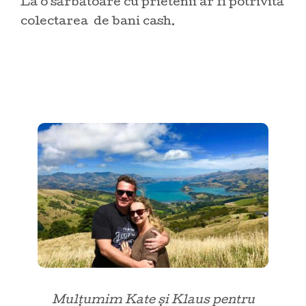
La o sărbătoare cu prietenii ar fi potrivită
colectarea de bani cash.
Mulțumim Kate și Klaus pentru