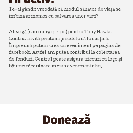
Te-ai gândit vreodată că modul sănătos de viață se
îmbină armonios cu salvarea unor vieți?
Aleargă (sau mergi pe jos) pentru Tony Hawks
Centru. Invită prietenii și rudele să te susțină.
Împreună putem crea un eveniment pe pagina de
facebook. Astfel am putea contribui la colectarea
de fonduri. Centrul poate asigura tricouri cu logo și
băuturi răcoritoare în ziua evenimentului.
Donează