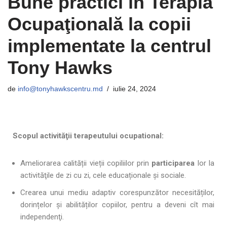
Bune practici în Terapia
Ocupaţională la copii
implementate la centrul
Tony Hawks
de
info@tonyhawkscentru.md
iulie 24, 2024
Scopul activităţii terapeutului ocupational:
Ameliorarea calității vieții copiliilor prin
participarea
lor la
activităţile de zi cu zi, cele educaționale și sociale.
Crearea unui mediu adaptiv corespunzător necesităților,
dorințelor și abilităților copiilor, pentru a deveni cît mai
independenţi.