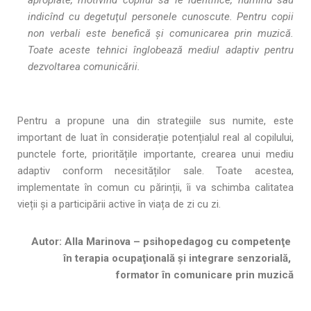
indicînd cu degetuţul personele cunoscute. Pentru copii
non verbali este benefică și comunicarea prin muzică.
Toate aceste tehnici înglobează mediul adaptiv pentru
dezvoltarea comunicării.
Pentru a propune una din strategiile sus numite, este
important de luat în considerație potențialul real al copilului,
punctele forte, prioritățile importante, crearea unui mediu
adaptiv conform necesităților sale. Toate acestea,
implementate în comun cu părinții, îi va schimba calitatea
vieții și a participării active în viața de zi cu zi.
Autor:
Alla Marinova – psihopedagog cu competenţe
în terapia ocupaţională şi integrare senzorială,
formator în comunicare prin muzică