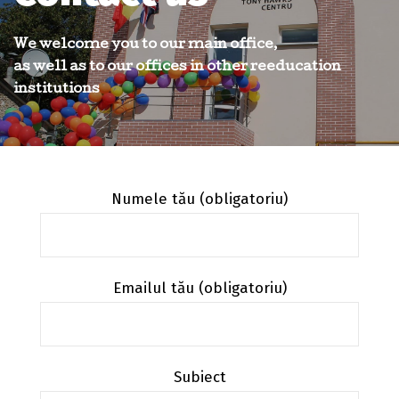
We welcome you to our main office,
as well as to our offices in other reeducation
institutions
Numele tău (obligatoriu)
Emailul tău (obligatoriu)
Subiect