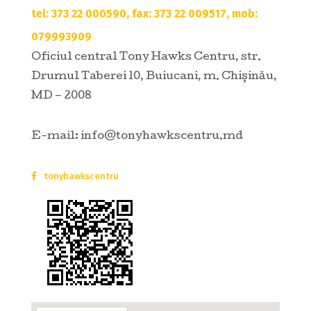
tel: 373 22 000590, fax: 373 22 009517, mob:
079993909
Oficiul central Tony Hawks Centru, str.
Drumul Taberei 10, Buiucani, m. Chișinău,
MD – 2008
E-mail: info@tonyhawkscentru.md
tonyhawkscentru