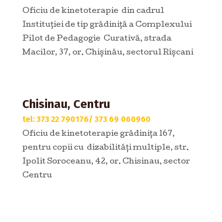
Oficiu de kinetoterapie din cadrul
Instituţiei de tip grădiniţă a Complexului
Pilot de Pedagogie Curativă, strada
Macilor, 37,
or. Chișinău, sectorul Rîșcani
Chisinau, Centru
tel: 373 22 790176/ 373 69 060960
Oficiu de kinetoterapie grădinița 167,
pentru copii cu dizabilități multiple, str.
Ipolit Soroceanu, 42, or. Chisinau, sector
Centru